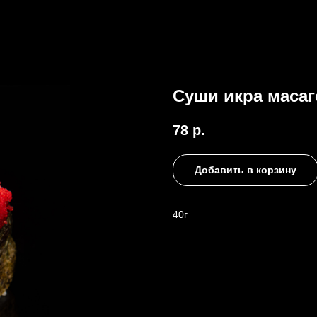
Суши икра масаг
78
р.
Добавить в корзину
40г