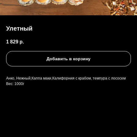
Улетный
1 829
р.
Добавить в корзину
Анко, Нежный,Каппа маки,Калифорния с крабом, темпура с лососем
Вес: 1000г