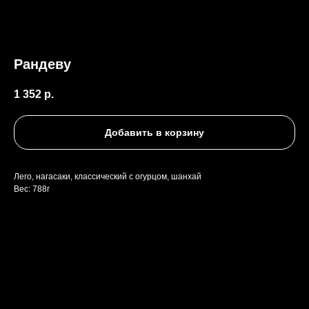
Рандеву
1 352
р.
Добавить в корзину
Лего, нагасаки, классический с огурцом, шанхай
Вес: 788г