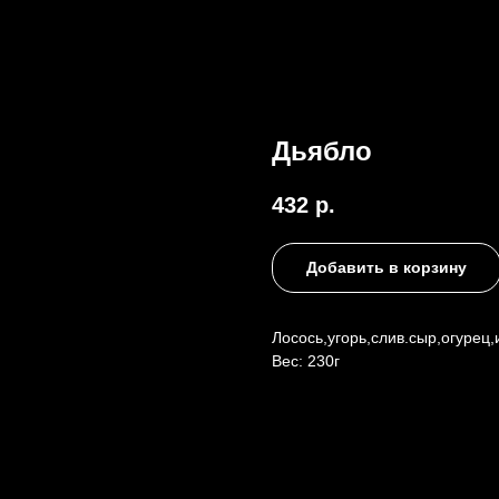
Дьябло
432
р.
Добавить в корзину
Лосось,угорь,слив.сыр,огурец,
Вес: 230г