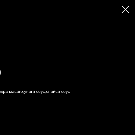
икра масаго,унаги соус,спайси соус