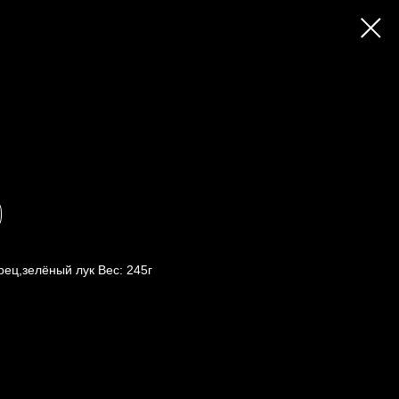
рец,зелёный лук Вес: 245г