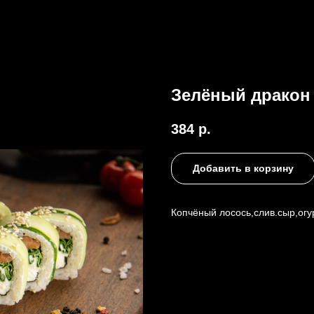
Зелёный дракон
384
р.
Добавить в корзину
Копчёный лосось,слив.сыр,огу