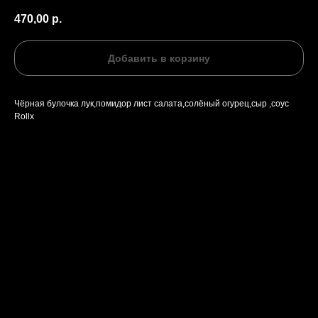
470,00
р.
Добавить в корзину
Чёрная булочка лук,помидор лист салата,солёный огурец,сыр ,соус
Rollx